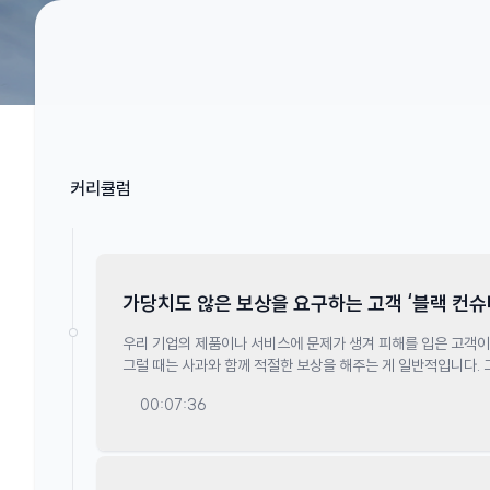
커리큘럼
가당치도 않은 보상을 요구하는 고객 ‘블랙 컨슈
특징으로 알아차릴 수 있다!
우리 기업의 제품이나 서비스에 문제가 생겨 피해를 입은 고객이
그럴 때는 사과와 함께 적절한 보상을 해주는 게 일반적입니다.
요구하는 고객도 있습니다. 대부분의 기업들은 이미지에 피해를 
00:07:36
겨자먹기로 그들의 요구를 들어주곤 합니다. 그런데 진짜 피해를
보상을 목적으로 항의를 해오는 고객들도 있다고 하는데요. 바로
합니다. 도대체 이들은 누구일까요?