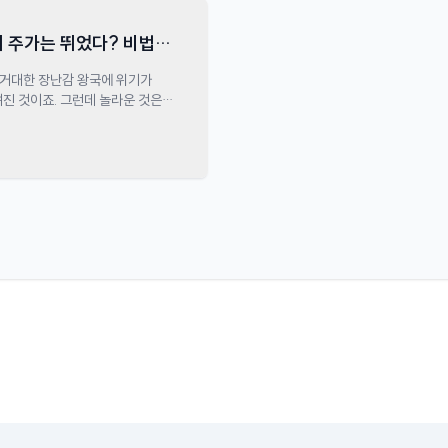
 주가는 뛰었다? 비법은
 이 거대한 장난감 왕국에 위기가
진 것이죠. 그런데 놀라운 것은,
. 비법은 위기관리 10계명 중
까요?