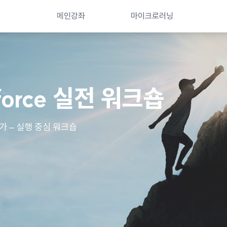
메인강좌
마이크로러닝
force 실전 워크숍
 – 실행 중심 워크숍