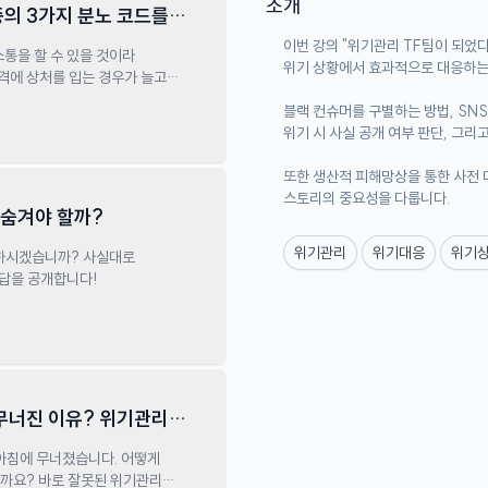
소개
의 3가지 분노 코드를
이번 강의 "위기관리 TF팀이 되었
통을 할 수 있을 것이라
위기 상황에서 효과적으로 대응하는
격에 상처를 입는 경우가 늘고
 당한 적이 있다고 하죠. 대체
블랙 컨슈머를 구별하는 방법, SN
피해야 합니다. 그게 뭘까요?
위기 시 사실 공개 여부 판단, 그
또한 생산적 피해망상을 통한 사전 
스토리의 중요성을 다룹니다.
 숨겨야 할까?
위기관리
위기대응
위기
 하시겠습니까? 사실대로
답을 공개합니다!
무너진 이유? 위기관리
 아침에 무너졌습니다. 어떻게
을까요? 바로 잘못된 위기관리