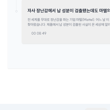
자사 장난감에서 납 성분이 검출됐는데도 마텔의
탄탄한 스토리에 있었다!
전 세계를 무대로 장난감을 파는 기업 마텔(Mattel). 어느 날
찾아왔습니다. 제품에서 납 성분이 검출된 사실이 온 세상에 알려
이런 위기 속에서 마텔의 주가와 순익은 오히려 올랐다는 것입니다
00:08:49
‘탄탄한 스토리를 구성하라’는 5계명에 있었습니다. 무슨 말일