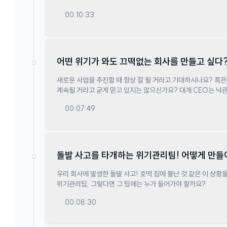
때문입니다! 그 거대한 기업이 위기관리의 기본 지식 조차 없는
00:10:33
분석해 드립니다.
어떤 위기가 와도 끄떡없는 회사를 만들고 싶다
빠져라!
새로운 사업을 추진할 때 항상 잘 될 거라고 기대하시나요? 혹은 현재의 성공이 먼 미래까지도
계속될 거라고 굳게 믿고 있지는 않으신가요? 대개 CEO는 낙관적인 성향을 지니게 마련인데요.
무턱대고 낙관적인 생각만 할 때는 기업에 독이 될 수 있다는데,
00:07:49
돌발 사고를 타개하는 위기관리팀! 어떻게 만들
우리 회사에 발생한 돌발 사고! 호떡 집에 불난 것 같은 이 상황
위기관리팀, 그렇다면 그 팀에는 누가 들어가야 할까요?
00:08:30