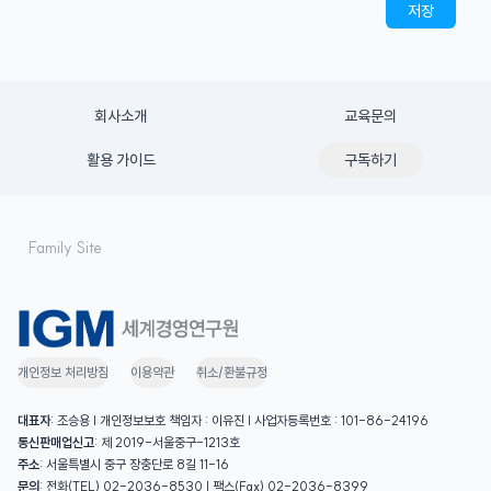
저장
회사소개
교육문의
활용 가이드
구독하기
개인정보 처리방침
이용약관
취소/환불규정
대표자
: 조승용 | 개인정보보호 책임자 : 이유진 | 사업자등록번호 : 101-86-24196
통신판매업신고
: 제 2019-서울중구-1213호
주소
: 서울특별시 중구 장충단로 8길 11-16
문의
: 전화(TEL) 02-2036-8530 | 팩스(Fax) 02-2036-8399