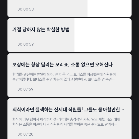
00:00:53
거절 당하지 않는 확실한 방법
00:00:59
보상에는 항상 달리는 꼬리표, 소통 없으면 오해산다
한 해를 결산하는 연말이 되어, 큰 마음 먹고 보너스를 지급했는데 직원들이
불만이랍니다. 보너스를 주면 차등이 있다고 불만이고, 보너스를 안 주면
서운하다고 불만인 직원들에게 나 사장은 무어라 해야 할까요?
00:07:59
회식이라면 질색하는 신세대 직원들! 그들도 좋아할만한
회식을 만들려면?
회식이 너무 싫어서 이직까지 생각한다는 충격적인 사실, 알고 계셨나요? 대개
회식은 소통을 이끌어 내고 직원들의 사기를 높이는 좋은 수단으로 알려져
있는데요. 하지만 지금껏 해오던 방식의 회식은 전혀 신세대들의 마음을 움직일 수
없다고 합니다. 그렇다면 대체 어떻게 해야 이들이 좋아할 만한 회식을 만들 수
00:07:28