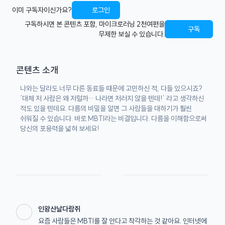
이미 구독자이신가요?
로그인
구독하시면 본 콘텐츠 포함, 마이크로러닝 2천여편을
구독
무제한 보실 수 있습니다.
콘텐츠 소개
나와는 달라도 너무 다른 동료들 때문에 고민하신 적, 다들 있으시죠?
‘대체 저 사람은 왜 저럴까… 나라면 저러지 않을 텐데!’ 라고 생각하신
적도 있을 텐데요. 다름의 비밀을 알면 그 사람들을 대하기가 훨씬
쉬워질 수 있습니다. 바로 MBTI라는 비결입니다. 다름을 이해함으로써
당신의 포용력을 넓혀 보세요!
인왕산날다람쥐
요즘 사람들은 MBTI를 잘 안다고 착각하는 것 같아요. 인터넷에