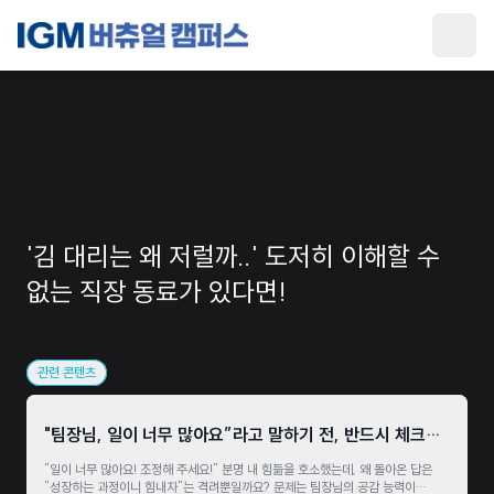
main
'김 대리는 왜 저럴까..' 도저히 이해할 수
없는 직장 동료가 있다면!
관련 콘텐츠
"팀장님, 일이 너무 많아요”라고 말하기 전, 반드시 체크할
3가지
"일이 너무 많아요! 조정해 주세요!" 분명 내 힘듦을 호소했는데, 왜 돌아온 답은
"성장하는 과정이니 힘내자"는 격려뿐일까요? 문제는 팀장님의 공감 능력이